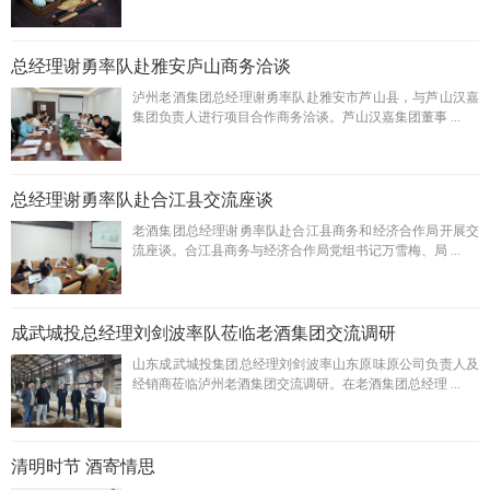
总经理谢勇率队赴雅安庐山商务洽谈
泸州老酒集团总经理谢勇率队赴雅安市芦山县，与芦山汉嘉
集团负责人进行项目合作商务洽谈。芦山汉嘉集团董事 ...
总经理谢勇率队赴合江县交流座谈
老酒集团总经理谢勇率队赴合江县商务和经济合作局开展交
流座谈。合江县商务与经济合作局党组书记万雪梅、局 ...
成武城投总经理刘剑波率队莅临老酒集团交流调研
山东成武城投集团总经理刘剑波率山东原味原公司负责人及
经销商莅临泸州老酒集团交流调研。在老酒集团总经理 ...
清明时节 酒寄情思