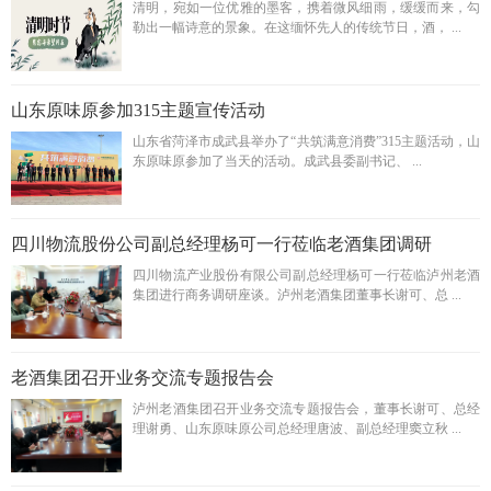
清明，宛如一位优雅的墨客，携着微风细雨，缓缓而来，勾
勒出一幅诗意的景象。在这缅怀先人的传统节日，酒， ...
山东原味原参加315主题宣传活动
山东省菏泽市成武县举办了“共筑满意消费”315主题活动，山
东原味原参加了当天的活动。成武县委副书记、 ...
四川物流股份公司副总经理杨可一行莅临老酒集团调研
四川物流产业股份有限公司副总经理杨可一行莅临泸州老酒
集团进行商务调研座谈。泸州老酒集团董事长谢可、总 ...
老酒集团召开业务交流专题报告会
泸州老酒集团召开业务交流专题报告会，董事长谢可、总经
理谢勇、山东原味原公司总经理唐波、副总经理窦立秋 ...