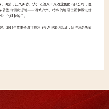
盛于明清，历久弥香。泸州老酒原味原酒业集团有限公司，位
浓香型白酒发源地——酒城泸州。特殊的地理位置和区域优
业中的独特地位。
牌。2014年董事长谢可随汪洋副总理出访欧洲，给泸州老酒插