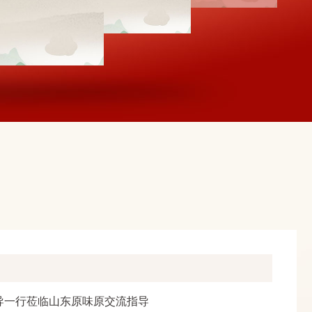
导一行莅临山东原味原交流指导