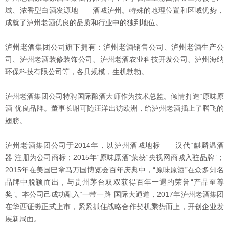
域、浓香型白酒发源地——酒城泸州。特殊的地理位置和区域优势，
成就了泸州老酒优良的品质和行业中的独到地位。
泸州老酒集团公司旗下拥有：泸州老酒销售公司、泸州老酒生产公
司、泸州老酒装修装饰公司、泸州老酒农业科技开发公司、泸州海纳
环保科技有限公司等，各具规模，生机勃勃。
泸州老酒集团公司特聘国际酿酒大师作为技术总监。倾情打造“原味原
酒”优良品牌。董事长谢可随汪洋出访欧洲，给泸州老酒插上了腾飞的
翅膀。
泸州老酒集团公司于2014年，以泸州酒城地标——汉代“麒麟温酒
器”注册为公司商标；2015年“原味原酒”荣获“央视网商城入驻品牌”；
2015年在美国巴拿马万国博览会百年庆典中，“原味原酒”在众多知名
品牌中脱颖而出，与贵州茅台双双获得百年一遇的荣誉“产品至尊
奖”。本公司己成功融入“一带一路”国际大通道，2017年泸州老酒集团
在华西证劵正式上市，紧紧抓住战略合作契机乘势而上，开创企业发
展新局面。