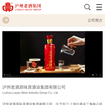
公司简介
泸州老酒原味原酒业集团有限公司
Luzhou Laojiu Wine Industry Group Co., Ltd.
泸州老酒原味原酒业集团有限公司，位于长江上游白酒金三角核心区